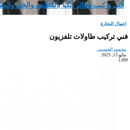
فنى تركيب ستائر ايكيا بالقطيف والخبر والدمام 2970482
اعمال النجارة
فني تركيب طاولات تلفزيون
محمود الحسيني
مايو 13, 2025
1399