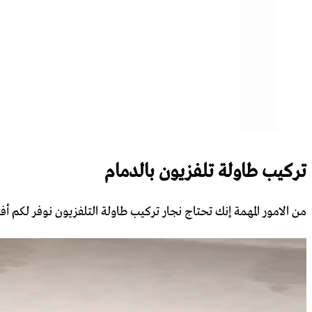
تركيب طاولة تلفزيون بالدمام
‏من الامور المهمة إنك تحتاج نجار تركيب ‏طاولة التلفزيون نوفر ل