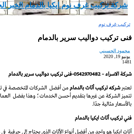
شركة تركيب غرف نوم ايكيا بالدمام الخبر الجبيل 70482
تركيب غرف نوم
فنى تركيب دواليب سرير بالدمام
محمود الحسيني
يونيو 19, 2020
1481
شركة الاسراء – 0542970482-فنى تركيب دواليب سرير بالدمام
تعتبر
شركه تركيب أثاث بالدمام
من أفضل الشركات المتخصصة في ت
تتميز الشركة عن غيرها بتقديم أحسن الخدمات؛ وهذا بفضل العما
بالأسعار مثالية جدًا.
فني تركيب أثاث ايكيا بالدمام
أثاث ايكيا هو واحد من أفضل أنواع الأثاث الذي يحتاج إلي حرفية