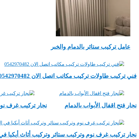
عامل تركيب ستائر بالدمام والخبر
‏فني تركيب طاولات تركيب مكاتب اتصل الان 0542970482
‏نجار فتح ‏اقفال الأبواب بالدمام
نجار تركيب غرف نوم 
نجار تركيب غرف نوم وتركيب ستائر وتركيب أثاث أيكيا في 