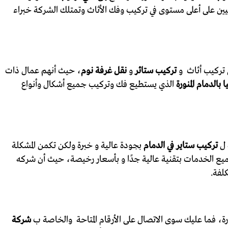
يين على أعلى مستوى في تركيب وفك الأثاث وتمتلك الشركة خبراء
ي تركيب أثاث و
تركيب ستائر
و
نقل غرفة نوم
، حيث أنهم عمال ذات
 بالدمام المنورة
الذي يستطيع فك وتركيب جميع أشكال وأنواع
 ل
تركيب ستاير في الدمام
بجودة عالية و خبرة ولكن تكمن المشكلة
الخدمات بتقنية عالية جدًا و بأسعار رخيصة، حيث أن شركه
لفة.
ورة، فما عليك سوى الاتصال على الأرقام المتاحة والخاصة ب
شركة