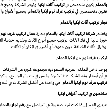
بالدمام
يكون متخصص في
تركيب أثاث ايكيا
وتوفر الشركة جميع طلبا
فنيين متخصصين في
تركيب غرف نوم ايكيا بالدمام
بجميع ألأنواع وال
نجار تركيب أثاث ايكيا بالدمام
وتفتخر
شركة تركيب أثاث ايكيا بالدمام
بخبرة
عمال تركيب غرف نوم ب
خبرة عالية في فك الأثاث تركيب جميع أنواع الأثاث وتقديم
خدمة الت
وطراز الأثاث المختلفة دون حدوث أي أضرار في المكان أو الأثاث.
تركيب غرف نوم من ايكيا الدمام
يوجد داخل المملكة العربية السعودية مجموعة كبيرة من الشركات ا
في أن أسعار هذه الشركات غالية جدًا وليس في متناول الجميع، ولك
تركيب غرف نوم ايكيا الدمام
هي واحدة من أفضل الشركات في فك وتركي
مختصين في تركيب أغراض ايكيا
عزيزي العميل إذا كنت تجد صعوبة في التواصل مع
رقم نجار بالدما