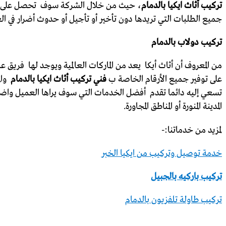
تركيب أثاث ايكيا بالدمام
، حيث من خلال الشركة سوف تحصل على جم
جميع الطلبات التي تريدها دون تأخير أو تأجيل أو حدوث أضرار في ا
تركيب دولاب بالدمام
من المعروف أن أثاث أيكا يعد من الماركات العالمية ويوجد لها فريق
على توفير جميع الأرقام الخاصة ب
فني تركيب أثاث ايكيا بالدمام
وا
تسعي إليه دائما تقدم أفضل الخدمات التي سوف يراها العميل واض
المدينة المنورة أو المناطق المجاورة.
لمزيد من خدماتنا:-
خدمة توصيل وتركيب من ايكيا الخبر
تركيب باركيه بالجبيل
تركيب طاولة تلفزيون بالدمام