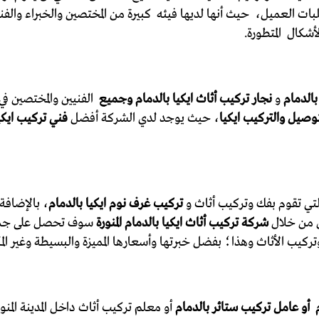
ت العميل، حيث أنها لديها فيئه كبيرة من المختصين والخبراء والفن
أشكال المتطورة.
الدمام
و
نجار تركيب أثاث ايكيا بالدمام وجميع
الفنيين والمختصين ف
وصيل والتركيب ايكيا
، حيث يوجد لدي الشركة أفضل
فني تركيب ايكيا
لتي تقوم بفك وتركيب أثاث و
تركيب غرف نوم ايكيا بالدمام
، بالإضافة
ن من خلال
شركة تركيب أثاث ايكيا بالدمام المنورة
سوف تحصل على جميع 
ب الأثاث وهذا؛ بفضل خبرتها وأسعارها المميزة والبسيطة وغير المك
م أو عامل تركيب ستائر بالدمام
أو معلم تركيب أثاث داخل المدينة المن