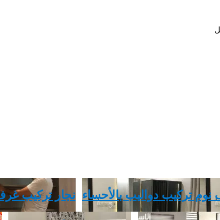
ل
 نوم تركيب دواليب بالأحساء
نجار تركيب غرف نوم 