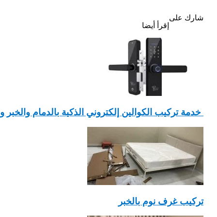
شارك على
إقرأ أيضا
‏ ‏خدمة تركيب الكوالين إلكتروني الذكية بالدمام والخبر والقطيف 482
تركيب غرف نوم بالخبر