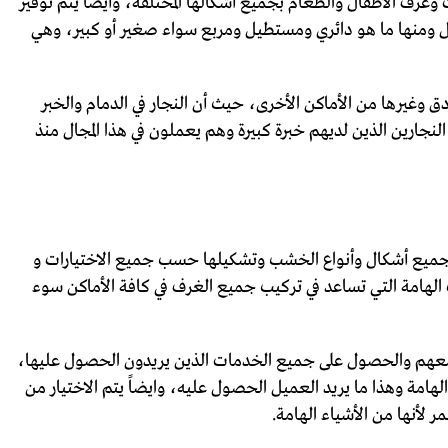
وغرف الأطفال والطعام بجميع أشكالها المختلفة، وأيضاً يتم توفير
ال ومنها ما هو دائري ومستطيل ومربع سواء صغير أو كبير، وهي
 وغيرها من الأماكن الأخرى، حيث أن النجار في الدمام والخبر
جارين الذين لديهم خبرة كبيرة وهم يعملون في هذا المجال منذ
مع جميع أشكال وأنواع الخشب وتشكيلها حسب جميع الاختيارات و
دات الهامة التي تساعد في تركيب جميع الغرف في كافة الأماكن سوء
ل معهم والحصول على جميع الخدمات الذين يريدون الحصول عليها،
هامة وهذا ما يريد العميل الحصول عليه، وايضاً يتم الاختيار من
لأنها من الأشياء الهامة.