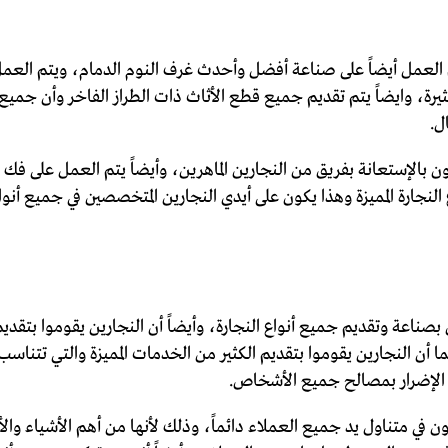
يتم العمل أيضاً على صناعة أفضل وأحدث غرف النوم الدمام، ويتم ال
ة، وايضاً يتم تقديم جميع قطع الأثاث ذات الطراز الفاخر وأن جميع 
ل.
ن بالإستعانة بفريق من النجارين الماهرين، وأيضاً يتم العمل على فك 
لنجارة المميزة وهذا يكون على أيدي النجارين المتخصصين في جميع أنوا
ناعة وتقديم جميع أنواع النجارة، وأيضاً أن النجارين يقوموا بتقديم
أن النجارين يقوموا بتقديم الكثير من الخدمات المميزة والتي تتناسب
 الإضرار بمصالح جميع الأشخاص.
كون في متناول يد جميع العملاء دائماً، وذلك لأنها من أهم الأشياء وا