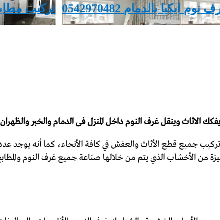
 ايكيا بالدمام 0542970482
‏تركيب مطاب
وتركيب جميع قطع الأثاث والعفش في كافة الأنحاء، كما أنه يوجد عدد ك
مميزة من الأخشاب الذي يتم من خلالها صناعة جميع غرف النوم والمطاب