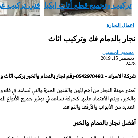
تركيب وتجميع قطع أثاث إيكيا
فني تركيب غرف نوم
اعمال النجارة
نجار بالدمام فك وتركيب اثاث
محمود الحسيني
ديسمبر 15, 2019
2478
شركة الاسراء – 0542970482-رقم نجار بالدمام والخبر يركب اثاث ويفكك الاثاث وينقل غرف النوم داخل المنزل فى الدمام والخبر والظهران
تعتبر مهنة النجار من أهم المهن والفنون المميزة والتي تساعد في فك 
والخبر، ويتم الأعتماد عليها كحرفة تساعد في توفير جميع الأنواع ال
العديد من الأبواب والأرفف والنوافذ.
أفضل نجار بالدمام والخبر