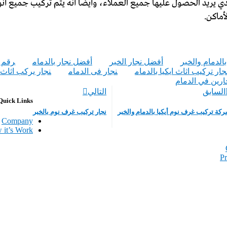
يريد الحصول عليها جميع العملاء، وأيضاً أنه يتم تركيب جميع أنواع 
أماكن.
بالدمام والخبر
أفضل نجار الخبر
أفضل نجار بالدمام
رقم ن
جار تركيب اثاث ايكيا بالدمام
نجار فى الدمام
نجار يركب اثاث 
ارين في الدمام
السابق
التالي
Quick Links
كة تركيب غرف نوم أيكيا بالدمام والخبر
نجار تركيب غرف نوم بالخبر
Company
 it’s Work
Pr