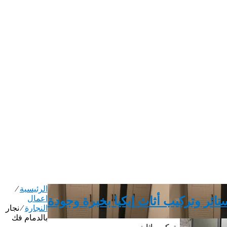
الرئيسية
⁄
اعمال
ائر وتركيب أثاث إيكيا بخبرة وجودة
النجارة
⁄
نجار
بالدمام فك