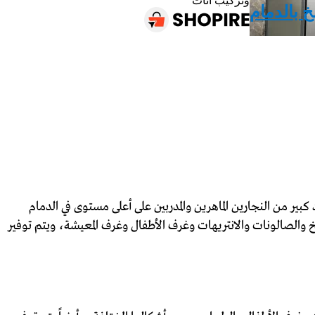
وتركيب اثاث
خ بالدمام
بير من النجارين الماهرين والمدربين على أعلى مستوى في الدمام
خ والصالونات والانتريهات وغرف الأطفال وغرف المعيشة، ويتم توفير