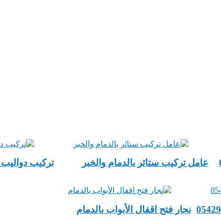
عامل تركيب ستائر بالدمام والخبر
تركيب دواليب أ
‏نجار فتح ‏اقفال الأبواب بالدمام