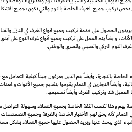
جميع الأبواب الخشبية والشبابيك غرف النوم والأنتريهات والصالونات 
لتي تخص تركيب جميع الغرف الخاصة بالنوم والتي تكون بجميع الاشك
ريدون الحصول على خدمة تركيب جميع انواع الغرف في المنازل والفنادق
ث، وايضاً يتم العمل على تركيب جميع أنواع غرف النوع على أيدي الن
ف النوم التركي والصيني والمصري والوطني.
ء الخاصة بالنجارة، وأيضاً هم الذين يعرفون جيداً كيفية التعامل 
العالية، وأيضاً النجارين في الدمام يقوموا بتقديم جميع الأدوات والمع
يها العميل فك وتركيب الغرف وأيضاً تصميمها.
الخاصة بهم وهذا لكسب الثقة الخاصة بجميع العملاء وسهولة التواص
ي الدمام لأنه يحق لهم الأختيار الخاصة بالغرفة وجميع التصمصمات ال
ياء الذي يبحث عنها ويريد الحصول عليها جميع العملاء بشكل مستمر 