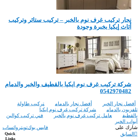
نجار تركيب غرف نوم بالخبر – تركيب ستائر وتركيب
أثاث إيكيا بخبرة وجودة
شركة تركيب غرف نوم ايكيا بالقطيف والخبر والدمام
0542970482
أفضل نجار الخبر
أفضل نجار بالدمام
تركيب طاولة
تلفزيون بالدمام
شركة تركيب غرف نوم ايكيا
بالقطيف
عامل تركيب غرف نوم بالخبر
‏فني تركيب كوالين
أبواب الخبر
شارك على
فايس بوك
تويتر
واتساب
السابق
Quick
Links