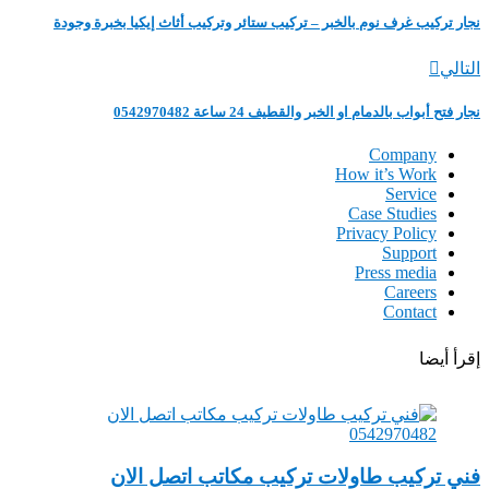
نجار تركيب غرف نوم بالخبر – تركيب ستائر وتركيب أثاث إيكيا بخبرة وجودة
التالي
‏نجار فتح أبواب ‏بالدمام او الخبر والقطيف 24 ساعة 0542970482
Company
How it’s Work
Service
Case Studies
Privacy Policy
Support
Press media
Careers
Contact
إقرأ أيضا
‏فني تركيب طاولات تركيب مكاتب اتصل الان