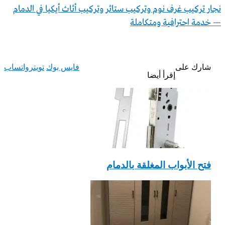
نجار تركيب غرف نوم وتركيب ستائر وتركيب أثاث أيكيا في الدمام
— خدمة احترافية ومتكاملة
شارك على
فايس بوك
تويتر
واتساب
إقرأ أيضا
فتح الأبواب المغلقة بالدمام