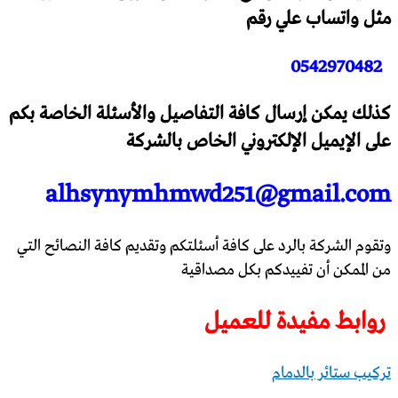
مثل واتساب علي رقم
0542970482
كذلك يمكن إرسال كافة التفاصيل والأسئلة الخاصة بكم
على الإيميل الإلكتروني الخاص بالشركة
alhsynymhmwd251@gmail.com
وتقوم الشركة بالرد على كافة أسئلتكم وتقديم كافة النصائح التي
من الممكن أن تفييدكم بكل مصداقية
‏
‏روابط مفيدة للعميل
‏تركيب ستائر بالدمام