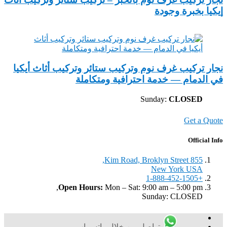
إيكيا بخبرة وجودة
نجار تركيب غرف نوم وتركيب ستائر وتركيب أثاث أيكيا
في الدمام — خدمة احترافية ومتكاملة
Sunday:
CLOSED
Get a Quote
Official Info
855 Kim Road, Broklyn Street,
New York USA
+1-888-452-1505
Open Hours:
Mon – Sat: 9:00 am – 5:00 pm,
Sunday: CLOSED
تواصل من خلال واتس اب