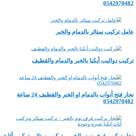
0542970482
عامل تركيب ستائر بالدمام والخبر
تركيب دواليب أيكيا بالخبر والدمام والقطيف
‏نجار فتح أبواب ‏بالدمام او الخبر والقطيف 24 ساعة
0542970482
نجار تركيب غرف نوم بالخبر – تركيب ستائر وتركيب أثاث