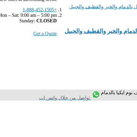
+1-888-452-1505
on – Sat: 9:00 am – 5:00 pm,
Sunday:
CLOSED
لدمام والخبر والقطيف والجبيل
Get a Quote
وم ايكيا بالدمام
تواصل من خلال واتس اب