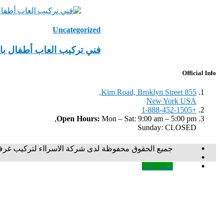
Uncategorized
‏فني تركيب العاب أطفال با
Official Info
855 Kim Road, Broklyn Street,
New York USA
+1-888-452-1505
Open Hours:
Mon – Sat: 9:00 am – 5:00 pm,
Sunday: CLOSED
جميع الحقوق محفوظة لدى شركة الاسرااء لتركيب غرف ن
اتصل الان