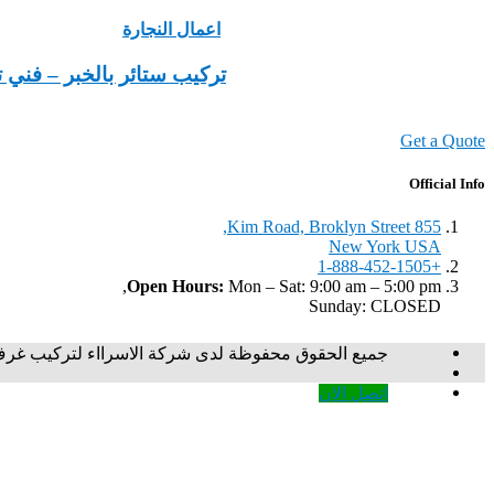
اعمال النجارة
تركيب ستائر بالخبر – فني تركيب
Get a Quote
Official Info
855 Kim Road, Broklyn Street,
New York USA
+1-888-452-1505
Open Hours:
Mon – Sat: 9:00 am – 5:00 pm,
Sunday: CLOSED
جميع الحقوق محفوظة لدى شركة الاسرااء لتركيب غرف ن
اتصل الان