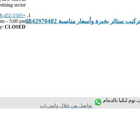
rtising sector.
+1-888-452-1505
 ستائر بخبرة وأسعار مناسبة 0542970482
am – 5:00 pm,
y:
CLOSED
وم ايكيا بالدمام
تواصل من خلال واتس اب