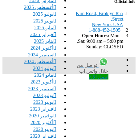
مارس 2026
Official Info
أغسطس 2025
855 Kim Road, Broklyn
يوليو 2025
Street,
يونيو 2025
New York USA
مايو 2025
+1-888-452-1505
فبراير 2025
Open Hours:
Mon –
يناير 2025
Sat: 9:00 am – 5:00 pm,
Sunday: CLOSED
أكتوبر 2024
سبتمبر 2024
أغسطس 2024
تواصل من
يوليو 2024
خلال واتس اب
مايو 2024
اتصل الان
أكتوبر 2023
سبتمبر 2023
يوليو 2023
يونيو 2023
فبراير 2023
نوفمبر 2020
أكتوبر 2020
يونيو 2020
فبراير 2020