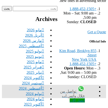
new ones in advertising sector.
البحث
+1-888-452-1505
عن:
Mon – Sat: 9:00 am –
5:00 pm,
Archives
Sunday:
CLOSED
مايو 2026
Get a Quote
أبريل 2026
مارس 2026
Official Info
أغسطس 2025
855 Kim Road, Broklyn
يوليو 2025
Street,
يونيو 2025
New York USA
مايو 2025
+1-888-452-1505
فبراير 2025
Open Hours:
Mon –
يناير 2025
Sat: 9:00 am – 5:00 pm,
Sunday: CLOSED
أكتوبر 2024
سبتمبر 2024
أغسطس 2024
تواصل من
يوليو 2024
خلال واتس اب
مايو 2024
اتصل الان
أكتوبر 2023