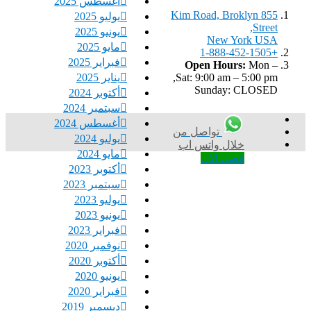
أغسطس 2025
855 Kim Road, Broklyn
يوليو 2025
Street,
يونيو 2025
New York USA
مايو 2025
+1-888-452-1505
فبراير 2025
Open Hours:
Mon –
يناير 2025
Sat: 9:00 am – 5:00 pm,
Sunday: CLOSED
أكتوبر 2024
سبتمبر 2024
أغسطس 2024
تواصل من
يوليو 2024
خلال واتس اب
مايو 2024
اتصل الان
أكتوبر 2023
سبتمبر 2023
يوليو 2023
يونيو 2023
فبراير 2023
نوفمبر 2020
أكتوبر 2020
يونيو 2020
فبراير 2020
ديسمبر 2019