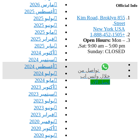
مارس 2026
Official Info
أغسطس 2025
855 Kim Road, Broklyn
يوليو 2025
Street,
يونيو 2025
New York USA
مايو 2025
+1-888-452-1505
فبراير 2025
Open Hours:
Mon –
يناير 2025
Sat: 9:00 am – 5:00 pm,
Sunday: CLOSED
أكتوبر 2024
سبتمبر 2024
أغسطس 2024
تواصل من
يوليو 2024
خلال واتس اب
مايو 2024
اتصل الان
أكتوبر 2023
سبتمبر 2023
يوليو 2023
يونيو 2023
فبراير 2023
نوفمبر 2020
أكتوبر 2020
يونيو 2020