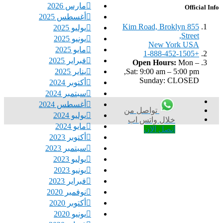
مارس 2026
Official Info
أغسطس 2025
855 Kim Road, Broklyn
يوليو 2025
Street,
يونيو 2025
New York USA
مايو 2025
+1-888-452-1505
فبراير 2025
Open Hours:
Mon –
يناير 2025
Sat: 9:00 am – 5:00 pm,
Sunday: CLOSED
أكتوبر 2024
سبتمبر 2024
أغسطس 2024
تواصل من
يوليو 2024
خلال واتس اب
مايو 2024
اتصل الان
أكتوبر 2023
سبتمبر 2023
يوليو 2023
يونيو 2023
فبراير 2023
نوفمبر 2020
أكتوبر 2020
يونيو 2020