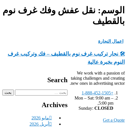
الوسم:
نقل عفش وفك غرف نوم
بالقطيف
اعمال النجارة
🛠️ نجار تركيب غرف نوم بالقطيف – فك وتركيب غرف
النوم بخبرة عالية
We work with a passion of
taking challenges and creating
Search
new ones in advertising sector.
البحث
+1-888-452-1505
عن:
Mon – Sat: 9:00 am –
5:00 pm,
Archives
Sunday:
CLOSED
مايو 2026
Get a Quote
أبريل 2026