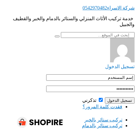
التجاوز
شركة الاسراء0542970482
إلى
‏ ‏خدمة تركيب الأثاث المنزلي والستائر بالدمام والخبر والقطيف
المحتوى
والجبيل
تسجيل الدخول
تذكرني
فقدت كلمة المرور؟
‏تركيب ستائر بالخبر
‏تركيب ستائر بالدمام