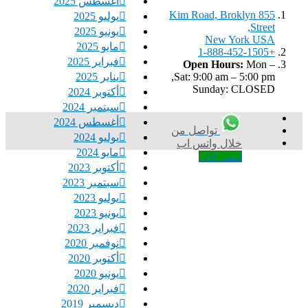
أغسطس 2025
855 Kim Road, Broklyn
يوليو 2025
Street,
يونيو 2025
New York USA
مايو 2025
+1-888-452-1505
فبراير 2025
Open Hours:
Mon –
يناير 2025
Sat: 9:00 am – 5:00 pm,
Sunday: CLOSED
أكتوبر 2024
سبتمبر 2024
أغسطس 2024
تواصل من
يوليو 2024
خلال واتس اب
مايو 2024
اتصل الان
أكتوبر 2023
سبتمبر 2023
يوليو 2023
يونيو 2023
فبراير 2023
نوفمبر 2020
أكتوبر 2020
يونيو 2020
فبراير 2020
ديسمبر 2019